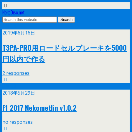
NekoDisc.net
6月
16
2019年6月16日
T3PA-PRO用ロードセルブレーキを5000
円以内で作る
2 responses
5月
29
2018年5月29日
F1 2017 Nekometlin v1.0.2
no responses