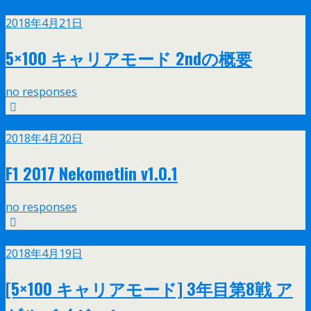
4月
21
2018年4月21日
5×100 キャリアモード 2ndの概要
no responses
4月
20
2018年4月20日
F1 2017 Nekometlin v1.0.1
no responses
4月
19
2018年4月19日
[5×100 キャリアモード] 3年目第8戦 ア