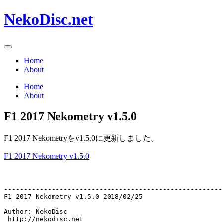
NekoDisc.net
Home
About
Home
About
F1 2017 Nekometry v1.5.0
F1 2017 Nekometryをv1.5.0に更新しました。
F1 2017 Nekometry v1.5.0
-------------------------------------------------------
F1 2017 Nekometry v1.5.0 2018/02/25

Author: NekoDisc

 http://nekodisc.net
