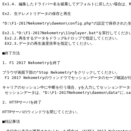
Ex1.4. 編集したドライバー名を破棄してデフォルトに戻したい場合は、R
Ex2. 生テレメトリデータの保存と再生

"D:\F1-2017Nekometry\daemon\config.php"の設
Ex2.1."D:\F1-2017Nekometry\11nplayer.bat"を実行してくださ
 Ex2.2.再生するデータをドラッグ&ドロップで指定してください。

 EX2.3.データの再生速度倍率を指定してください。

■終了方法

1. F1 2017 Nekometryを終了

ブラウザ画面下部の"Stop Nekometry"をクリックしてください。

 F1 2017 Nekometryのウィンドウでセッションデータのセーブ確認が
キャリアのセッション中に中断を行う場合、yを入力してセッションデータ
 セッションデータは、"D:\F1-2017Nekometry\daemon\data"
2. HTTPサーバを終了

HTTPサーバのウィンドウを閉じてください。

■特記事項
