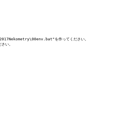
-2017Nekometry\00env.bat"を作ってください。

さい。
