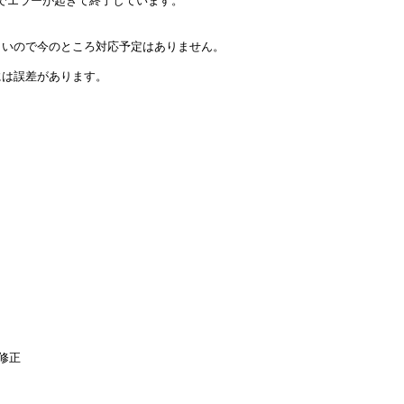
yでエラーが起きて終了しています。

いので今のところ対応予定はありません。

は誤差があります。

正
