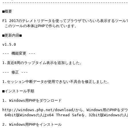
-------------------------------------------------------
■概要

F1 2017のテレメトリデータを使ってブラウザでいろいろ表示するツールで
 このツールの本体はPHPで作られています。

■更新内容■

v1.5.0

--- 機能変更 ---

1.直近8周のラップタイム表示を追加しました。

--- 修正 ---

1.セッション中断データが使用できない不具合を修正しました。

■インストール手順

1. Windows用PHPをダウンロード

http://windows.php.net/download/から、Windows用のPHP
 64bit版Windowsの人はx64 Thread Safeを、32bit版Window
2. Windows用PHPをインストール
