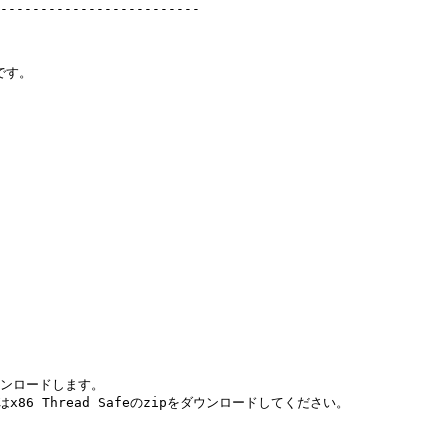
-------------------------

す。

をダウンロードします。

sの人はx86 Thread Safeのzipをダウンロードしてください。
