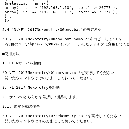
 $relayList = array(

 array( 'ip' => '192.168.1.10', 'port' => 20777 ),

 array( 'ip' => '192.168.1.11', 'port' => 20777 ),

 ) ;

 ?>

5.4 "D:\F1-2017Nekometry\00env.bat"の設定変更

"D:\F1-2017Nekometry\00env.bat.sample"をコピーして"D:\F1
 2行目の"D:\php"を2.でPHPをインストールしたフォルダに変更してくだ
■使用方法

1. HTTPサーバを起動

"D:\F1-2017Nekometry\01server.bat"を実行してください。

 開いたウィンドウはそのままにしておいてください。

2. F1 2017 Nekometryを起動

2.1か2.2のどちらかを選択して起動します。

2.1. 通常起動の場合

"D:\F1-2017Nekometry\02nekometry.bat"を実行してください。

 開いたウィンドウはそのままにしておいてください。
